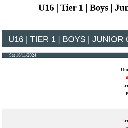
U16 | Tier 1 | Boys | J
U16 | TIER 1 | BOYS | JUNIO
Sat 16/11/2024
Urm
Le
P
Le